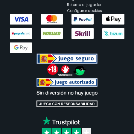
Retorno al jugador
Configurar cookies