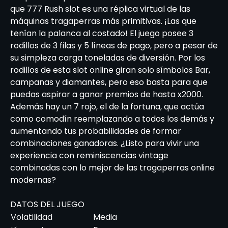
que 777 Rush slot es una réplica virtual de las
máquinas tragaperras más primitivas. ¡Las que
tenían la palanca al costado! El juego posee 3
rodillos de 3 filas y 5 líneas de pago, pero a pesar de
su simpleza carga toneladas de diversión. Por los
rodillos de esta slot online giran solo símbolos Bar,
campanas y diamantes, pero eso basta para que
puedas aspirar a ganar premios de hasta x2000.
Además hay un 7 rojo, el de la fortuna, que actúa
como comodín reemplazando a todos los demás y
aumentando tus probabilidades de formar
combinaciones ganadoras. ¿Listo para vivir una
experiencia con reminiscencias vintage
combinadas con lo mejor de las tragaperras online
modernas?
DATOS DEL JUEGO
Volatilidad
Media