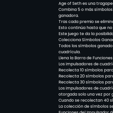
Age of Seth es una tragaperra
Combina 5 o más símbolos 
ganadora.
Tras cada premio se elimin
Esto continúa hasta que no
Este juego te da la posibil
Colecciona Símbolos Gana
Todos los símbolos ganador
cuadrícula.
Llena la Barra de Funciones
Los impulsadores de cuadrí
Recolecta 10 símbolos para
Recolecta 20 símbolos para
Recolecta 30 símbolos para
Los impulsadores de cuadríc
otorgada solo una vez por g
Cuando se recolectan 40 símb
La colección de símbolos se
Funciones del Impulsador d