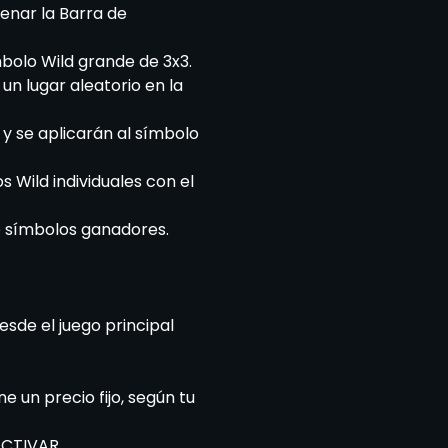
lenar la Barra de
mbolo Wild grande de 3x3.
un lugar aleatorio en la
y se aplicarán al símbolo
s Wild individuales con el
de símbolos ganadores.
esde el juego principal
e un precio fijo, según tu
SACTIVAR.