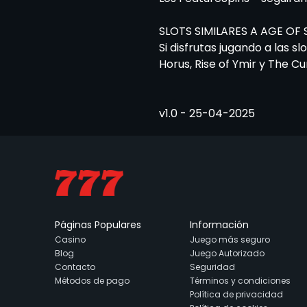
SLOTS SIMILARES A AGE OF 
Si disfrutas jugando a las
Horus, Rise of Ymir y The Cu
v1.0 - 25-04-2025
Páginas Populares
Información
Casino
Juego más seguro
Blog
Juego Autorizado
Contacto
Seguridad
Métodos de pago
Términos y condiciones
Política de privacidad