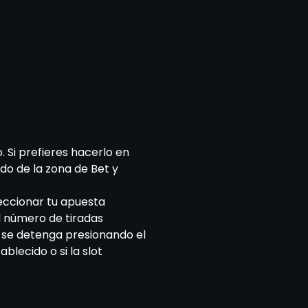
Si prefieres hacerlo en
do de la zona de Bet y
eccionar tu apuesta
el número de tiradas
se detenga presionando el
blecido o si la slot