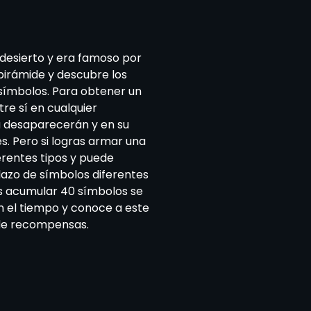
 desierto y era famoso por
pirámide y descubre los
e símbolos. Para obtener un
re sí en cualquier
a desaparecerán y en su
. Pero si logras armar una
erentes tipos y puede
lazo de símbolos diferentes
as acumular 40 símbolos se
en el tiempo y conoce a este
s de recompensas.