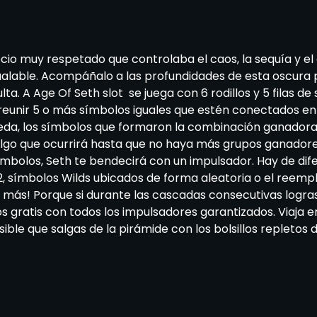
pcio muy respetado que controlaba el caos, la sequía y el
gualable. Acompáñalo a las profundidades de esta oscura 
ta. A Age Of Seth slot se juega con 6 rodillos y 5 filas d
eunir 5 o más símbolos iguales que estén conectados ent
ceda, los símbolos que formaron la combinación ganador
lgo que ocurrirá hasta que no haya más grupos ganadores
mbolos, Seth te bendecirá con un impulsador. Hay de dif
2, símbolos Wilds ubicados de forma aleatoria o el reemp
ay más! Porque si durante las cascadas consecutivas logr
os gratis con todos los impulsadores garantizados. Viaja 
osible que salgas de la pirámide con los bolsillos repleto