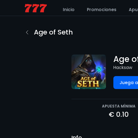
Inicio
Promociones
Apu
Age of Seth
Age o
Hacksaw
Juega a
APUESTA MÍNIMA
€
0.10
Info