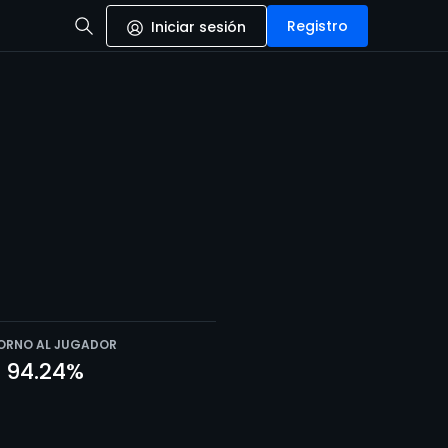
Registro
Iniciar sesión
ORNO AL JUGADOR
94.24
%