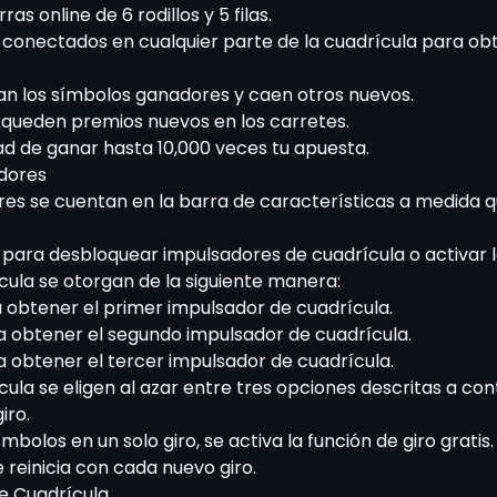
s online de 6 rodillos y 5 filas.
conectados en cualquier parte de la cuadrícula para o
an los símbolos ganadores y caen otros nuevos.
 queden premios nuevos en los carretes.
idad de ganar hasta 10,000 veces tu apuesta.
dores
es se cuentan en la barra de características a medida qu
 para desbloquear impulsadores de cuadrícula o activar la
cula se otorgan de la siguiente manera:
 obtener el primer impulsador de cuadrícula.
 obtener el segundo impulsador de cuadrícula.
 obtener el tercer impulsador de cuadrícula.
ula se eligen al azar entre tres opciones descritas a con
iro.
olos en un solo giro, se activa la función de giro gratis.
 reinicia con cada nuevo giro.
e Cuadrícula