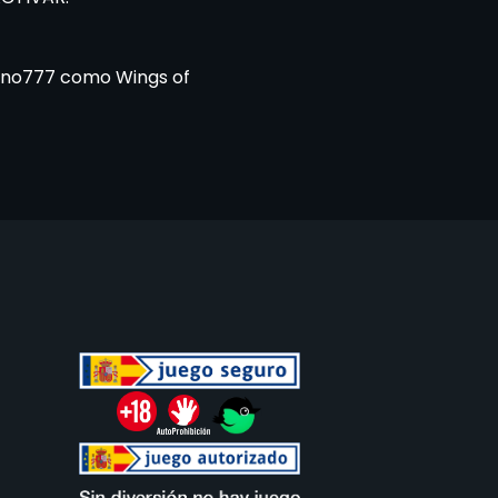
asino777 como Wings of