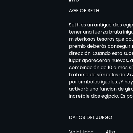
AGE OF SETH
Seth es un antiguo dios egi
tener una fuerza bruta ini
misteriosos tesoros que ocul
premio deberás conseguir r
dirección. Cuando esto su
lugar aparecerán nuevos, a
combinación de 10 o más sí
tratarse de símbolos de 2x
por símbolos iguales. ¡Y h
activará una función de gir
increíble dios egipcio. Es p
DATOS DEL JUEGO
Volatilidad
Alta