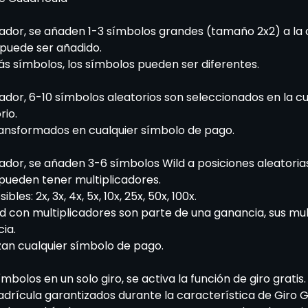
ador, se añaden 1-3 símbolos grandes (tamaño 2x2) a la 
puede ser añadido.
 símbolos, los símbolos pueden ser diferentes.
ador, 6-10 símbolos aleatorios son seleccionados en la c
rio.
ransformados en cualquier símbolo de pago.
dor, se añaden 3-6 símbolos Wild a posiciones aleatorias
pueden tener multiplicadores.
les: 2x, 3x, 4x, 5x, 10x, 25x, 50x, 100x.
d con multiplicadores son parte de una ganancia, sus mul
ia.
an cualquier símbolo de pago.
olos en un solo giro, se activa la función de giro gratis.
rícula garantizados durante la característica de Giro Gr