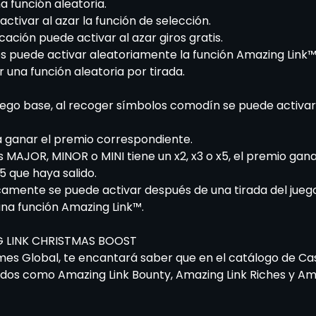
 función aleatoria.
tivar al azar la función de selección.
ación puede activar al azar giros gratis.
s puede activar aleatoriamente la función Amazing Link™
una función aleatoria por tirada.
 juego base, al recoger símbolos comodín se puede activa
a ganar el premio correspondiente.
les MAJOR, MINOR o MINI tiene un x2, x3 o x5, el premio ga
x5 que haya salido.
icamente se puede activar después de una tirada del jueg
 una función Amazing Link™.
G LINK CHRISTMAS BOOST
Games Global, te encantará saber que en el catálogo de C
tidos como
Amazing Link Bounty
,
Amazing Link Riches
y
Ama