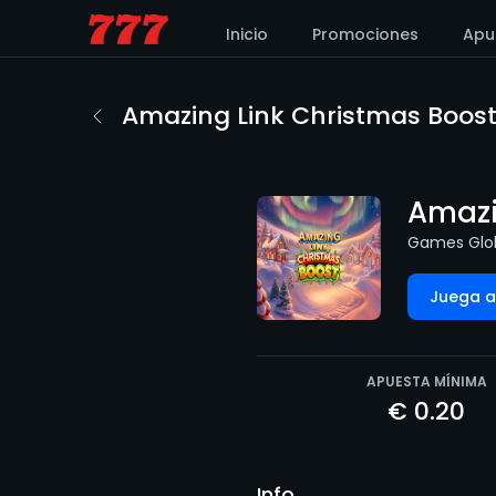
Inicio
Promociones
Apu
Amazing Link Christmas Boos
Amazi
Games Glo
Juega a
APUESTA MÍNIMA
€
0.20
Info