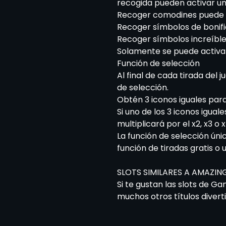
recogida pueden activar una
Recoger comodines puede ac
Recoger símbolos de bonific
Recoger símbolos increíble
Solamente se puede activar 
Función de selección
Al final de cada tirada del
de selección.
Obtén 3 iconos iguales par
Si uno de los 3 iconos igua
multiplicará por el x2, x3 o 
La función de selección ún
función de tiradas gratis o
SLOTS SIMILARES A AMAZIN
Si te gustan las slots de 
muchos otros títulos diver