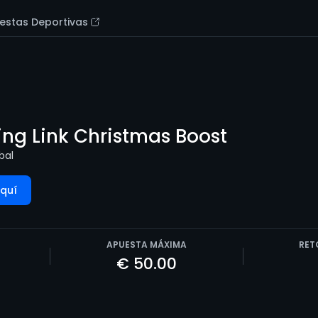
estas Deportivas
t
ng Link Christmas Boost
bal
quí
APUESTA MÁXIMA
RET
€
50.00