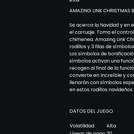
AMAZING LINK CHRISTMAS 
Se acerca la Navidad y en e
el carruaje. Toma el contro
chimenea. Amazing Link Chr
rodillos y 3 filas de símbol
Los símbolos de bonificaci
símbolos activan una funci
recogen al final de la funci
convierte en Increíble y c
llenarán con símbolos espec
en estos rodillos navideños
DATOS DEL JUEGO
Volatilidad
Alta
Líneas de pago
20