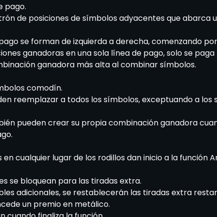
e pago.
trón de posiciones de símbolos adyacentes que abarca un
 pago se forman de izquierda a derecha, comenzando por e
iones ganadoras en una sola línea de pago, solo se paga 
binación ganadora más alta al combinar símbolos.
ímbolos comodín.
n reemplazar a todos los símbolos, exceptuando a los s
ién pueden crear su propia combinación ganadora cuan
ago.
en cualquier lugar de los rodillos dan inicio a la función 
es se bloquean para las tiradas extra.
bles adicionales, se restablecerán las tiradas extra restan
ncede un premio en metálico.
 cuando finaliza la función.