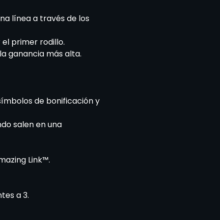
a línea a través de los
l primer rodillo.
la ganancia más alta.
ímbolos de bonificación y
do salen en una
Amazing Link™.
tes a 3.