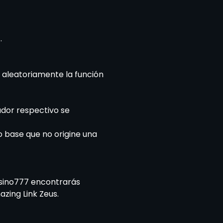
.
r aleatoriamente la función
nador respectivo se
o base que no origine una
asino777 encontrarás
zing Link Zeus
.