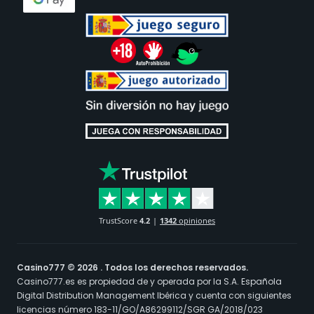
TrustScore
4.2
1342
opiniones
Casino777 © 2026 . Todos los derechos reservados.
Casino777.es es propiedad de y operada por la S.A. Española
Digital Distribution Management Ibérica y cuenta con siguientes
licencias número 183-11/GO/A86299112/SGR GA/2018/023