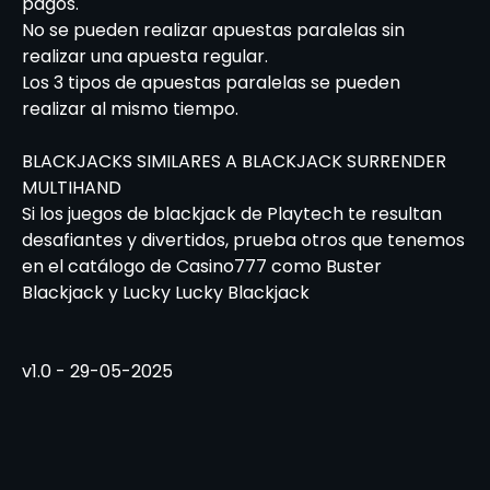
pagos.
No se pueden realizar apuestas paralelas sin
realizar una apuesta regular.
Los 3 tipos de apuestas paralelas se pueden
realizar al mismo tiempo.
BLACKJACKS SIMILARES A BLACKJACK SURRENDER
MULTIHAND
Si los juegos de blackjack de Playtech te resultan
desafiantes y divertidos, prueba otros que tenemos
en el catálogo de Casino777 como
Buster
Blackjack
y
Lucky Lucky Blackjack
v1.0 - 29-05-2025