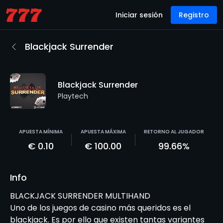
Iniciar sesión
Registro
Blackjack Surrender
Blackjack Surrender
Playtech
APUESTA MÍNIMA
APUESTA MÁXIMA
RETORNO AL JUGADOR
€
0.10
€
100.00
99.66
%
Info
BLACKJACK SURRENDER MULTIHAND
Uno de los juegos de casino más queridos es el
blackjack. Es por ello que existen tantas variantes