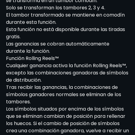
se transforma en un tambor comodín.
Solo se transforman los tambores 2, 3 y 4.
El tambor transformado se mantiene en comodín
durante esta función.
Esta función no está disponible durante las tiradas
gratis.
Las ganancias se cobran automáticamente
durante la función.
Función Rolling Reels™
Cualquier ganancia activa la función Rolling Reels™,
excepto las combinaciones ganadoras de símbolos
de distribución.
Tras recibir las ganancias, la combinaciones de
símbolos ganadores normales se eliminan de los
tambores.
Los símbolos situados por encima de los símbolos
que se eliminan cambian de posición para rellenar
los huecos. Si el cambio de posición de símbolos
crea una combinación ganadora, vuelve a recibir un