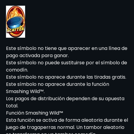
Este símbolo no tiene que aparecer en una línea de
pago activada para ganar.
Este símbolo no puede sustituirse por el símbolo de
comodín.
Este símbolo no aparece durante las tiradas gratis.
Este símbolo no aparece durante la función
Smashing Wild™.
Los pagos de distribución dependen de su apuesta
total.
Función Smashing Wild™
Esta función se activa de forma aleatoria durante el
juego de tragaperras normal. Un tambor aleatorio