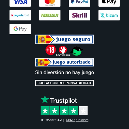
TrustScore
4.2
1342
opiniones