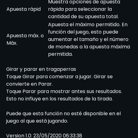
Muestra opciones de apuesta
Apuesta rápid
rápida para seleccionar la
cantidad de su apuesta total.
Apuesta el máximo permitido. En
función del juego, esto puede
Apuesta máx. o
aumentar el tamaño y el número
Máx.
de monedas a la apuesta máxima
permitida.
Girar y parar en tragaperras
Toque
Girar
para comenzar a jugar.
Girar
se
convierte en
Parar
.
Toque
Parar
para mostrar antes sus resultados.
Esto no influye en los resultados de la tirada.
Puede que esta función no esté disponible en el
juego al que está jugando.
Version 1.0: 23/05/2020 06:33:38