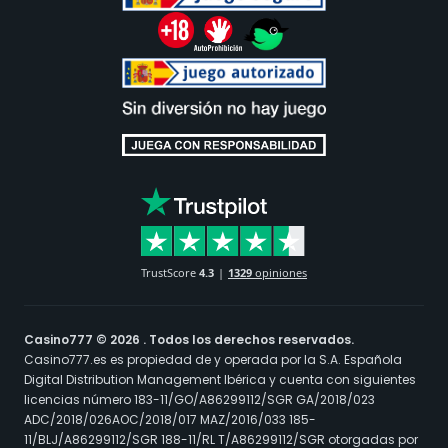
TrustScore
4.3
1329
opiniones
Casino777 © 2026 . Todos los derechos reservados.
Casino777.es es propiedad de y operada por la S.A. Española
Digital Distribution Management Ibérica y cuenta con siguientes
licencias número 183-11/GO/A86299112/SGR GA/2018/023
ADC/2018/026AOC/2018/017 MAZ/2016/033 185-
11/BLJ/A86299112/SGR 188-11/RL T/A86299112/SGR otorgadas por