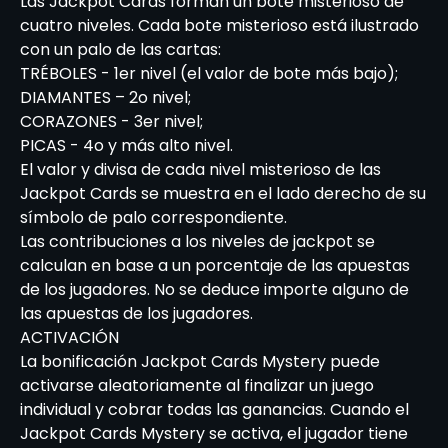
Las Jackpot Cards forman un bote misterioso de
cuatro niveles. Cada bote misterioso está ilustrado
con un palo de las cartas:
TRÉBOLES - 1er nivel (el valor de bote más bajo);
DIAMANTES – 2o nivel;
CORAZONES - 3er nivel;
PICAS - 4o y más alto nivel.
El valor y divisa de cada nivel misterioso de las
Jackpot Cards se muestra en el lado derecho de su
símbolo de palo correspondiente.
Las contribuciones a los niveles de jackpot se
calculan en base a un porcentaje de las apuestas
de los jugadores. No se deduce importe alguno de
las apuestas de los jugadores.
ACTIVACIÓN
La bonificación Jackpot Cards Mystery puede
activarse aleatoriamente al finalizar un juego
individual y cobrar todas las ganancias. Cuando el
Jackpot Cards Mystery se activa, el jugador tiene