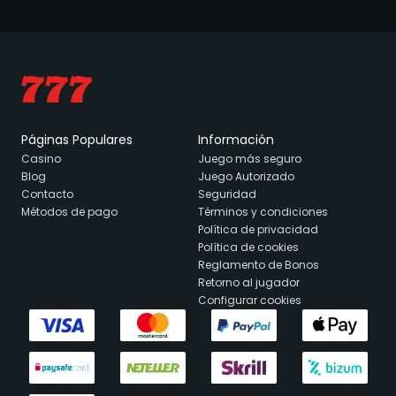
Páginas Populares
Información
Casino
Juego más seguro
Blog
Juego Autorizado
Contacto
Seguridad
Métodos de pago
Términos y condiciones
Política de privacidad
Política de cookies
Reglamento de Bonos
Retorno al jugador
Configurar cookies