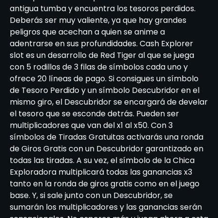
antigua tumba y encuentra los tesoros perdidos.
Deberás ser muy valiente, ya que hay grandes
peligros que acechan a quien se anime a
adentrarse en sus profundidades. Cash Explorer
slot es un desarrollo de Red Tiger al que se juega
con 5 rodillos de 3 filas de símbolos cada uno y
ofrece 20 líneas de pago. Si consigues un símbolo
de Tesoro Perdido y un símbolo Descubridor en el
mismo giro, el Descubridor se encargará de develar
el tesoro que se esconde detrás. Pueden ser
multiplicadores que van del x1 al x50. Con 3
símbolos de Tiradas Gratuitas activarás una ronda
de Giros Gratis con un Descubridor garantizado en
todas las tiradas. A su vez, el símbolo de la Chica
Exploradora multiplicará todas las ganancias x3
tanto en la ronda de giros gratis como en el juego
base. Y, si sale junto con un Descubridor, se
sumarán los multiplicadores y las ganancias serán