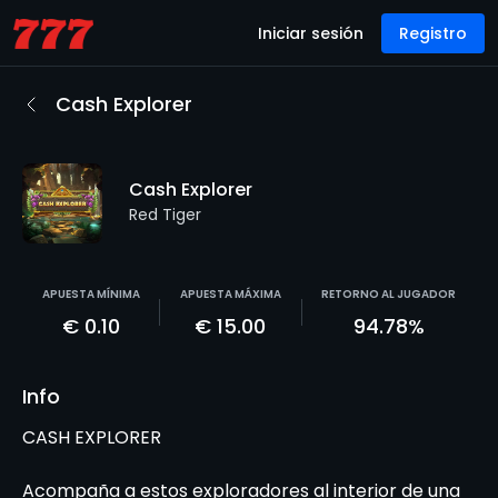
Iniciar sesión
Registro
Cash Explorer
Cash Explorer
Red Tiger
APUESTA MÍNIMA
APUESTA MÁXIMA
RETORNO AL JUGADOR
€
0.10
€
15.00
94.78
%
Info
CASH EXPLORER
Acompaña a estos exploradores al interior de una