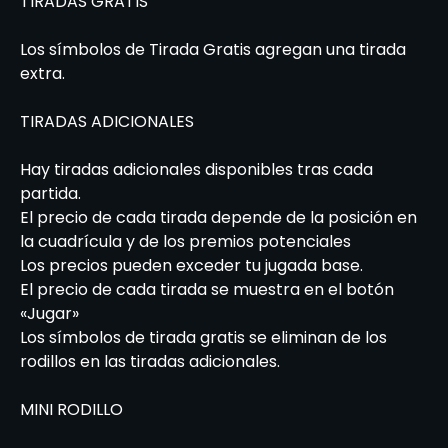
TIRADAS GRATIS
Los símbolos de Tirada Gratis agregan una tirada
extra.
TIRADAS ADICIONALES
Hay tiradas adicionales disponibles tras cada
partida.
El precio de cada tirada depende de la posición en
la cuadrícula y de los premios potenciales
Los precios pueden exceder tu jugada base.
El precio de cada tirada se muestra en el botón
«Jugar»
Los símbolos de tirada gratis se eliminan de los
rodillos en las tiradas adicionales.
MINI RODILLO