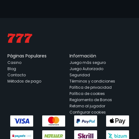
Páginas Populares
Información
Casino
Juego más seguro
Blog
Juego Autorizado
Contacto
Seguridad
Métodos de pago
Términos y condiciones
Política de privacidad
Política de cookies
Reglamento de Bonos
Retorno al jugador
Configurar cookies