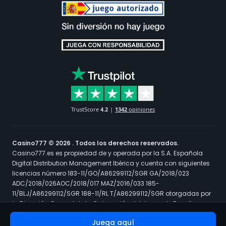
TrustScore
4.2
1342
opiniones
Casino777 © 2026 . Todos los derechos reservados.
Casino777.es es propiedad de y operada por la S.A. Española
Digital Distribution Management Ibérica y cuenta con siguientes
licencias número 183-11/GO/A86299112/SGR GA/2018/023
ADC/2018/026AOC/2018/017 MAZ/2016/033 185-
11/BLJ/A86299112/SGR 188-11/RL T/A86299112/SGR otorgadas por
la Dirección General de la Ordenación del Juego de España.
Los menores de 18 años tienen prohibido el acceso al sitio web.
Juega aquí