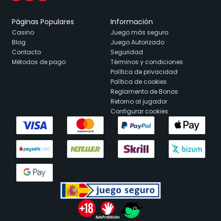
Páginas Populares
Información
Casino
Juego más seguro
Blog
Juego Autorizado
Contacto
Seguridad
Métodos de pago
Términos y condiciones
Política de privacidad
Política de cookies
Reglamento de Bonos
Retorno al jugador
Configurar cookies