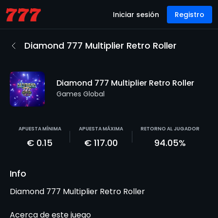
Iniciar sesión
Registro
Diamond 777 Multiplier Retro Roller
Diamond 777 Multiplier Retro Roller
Games Global
APUESTA MÍNIMA
APUESTA MÁXIMA
RETORNO AL JUGADOR
€
0.15
€
117.00
94.05
%
Info
Diamond 777 Multiplier Retro Roller
Acerca de este juego