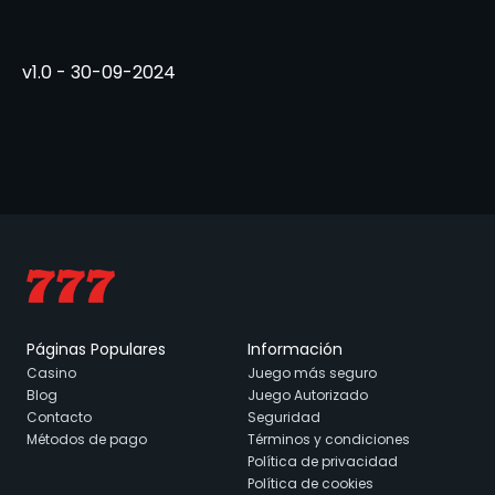
v1.0 - 30-09-2024
Páginas Populares
Información
Casino
Juego más seguro
Blog
Juego Autorizado
Contacto
Seguridad
Métodos de pago
Términos y condiciones
Política de privacidad
Política de cookies