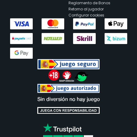
Reglamento de Bonos
Retorno al jugador
Configurar cookies