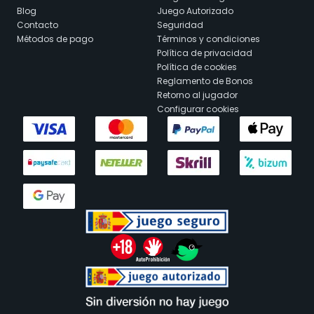
Blog
Juego Autorizado
Contacto
Seguridad
Métodos de pago
Términos y condiciones
Política de privacidad
Política de cookies
Reglamento de Bonos
Retorno al jugador
Configurar cookies