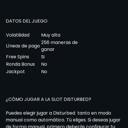
DATOS DEL JUEGO
Volatilidad
Muy alta
256 maneras de
Líneas de pago
ganar
Free Spins
Si
Ronda Bonus
No
Jackpot
No
¿CÓMO JUGAR A LA SLOT DISTURBED?
Puedes elegir jugar a Disturbed tanto en modo
manual como automático. Tú eliges. Si deseas jugar
de forma manual, primero deberás configurar tu