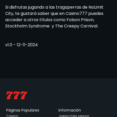
Si disfrutas jugando a las tragaperras de NoLimit
City, te gustará saber que en Casino777 puedes
acceder a otros títulos como Folson Prison,
Stockholm Syndrome y The Creepy Carnival.
v1.0 - 12-11-2024
Páginas Populares
Información
Casino
Juego más seguro