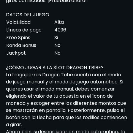
giros bonificados. ¡Pruébala ahora!
DATOS DEL JUEGO
Volatilidad
Alta
Líneas de pago
4096
Free Spins
Si
Ronda Bonus
No
Jackpot
No
¿CÓMO JUGAR A LA SLOT DRAGON TRIBE?
La tragaperras Dragon Tribe cuenta con el modo
de juego manual y el modo de juego automático. Si
quieres usar el modo manual, debes comenzar
eligiendo el valor de tu apuesta en el ícono de
moneda y escoger entre los diferentes montos que
se mostrarán en pantalla. Posteriormente, pulsa el
botón con la flecha para que los rodillos comiencen
a girar.
Ahora bien, si deseas jugar en modo automático, lo