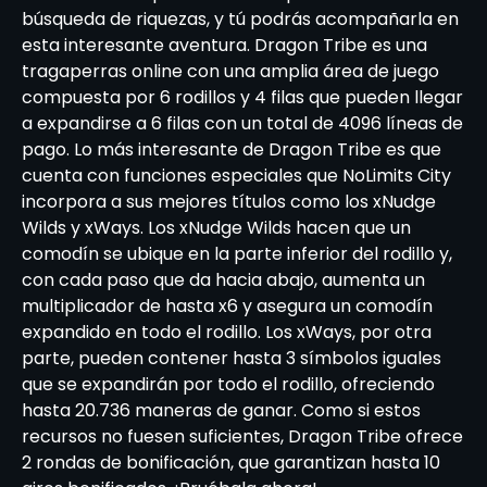
búsqueda de riquezas, y tú podrás acompañarla en
esta interesante aventura. Dragon Tribe es una
tragaperras online con una amplia área de juego
compuesta por 6 rodillos y 4 filas que pueden llegar
a expandirse a 6 filas con un total de 4096 líneas de
pago. Lo más interesante de Dragon Tribe es que
cuenta con funciones especiales que NoLimits City
incorpora a sus mejores títulos como los xNudge
Wilds y xWays. Los xNudge Wilds hacen que un
comodín se ubique en la parte inferior del rodillo y,
con cada paso que da hacia abajo, aumenta un
multiplicador de hasta x6 y asegura un comodín
expandido en todo el rodillo. Los xWays, por otra
parte, pueden contener hasta 3 símbolos iguales
que se expandirán por todo el rodillo, ofreciendo
hasta 20.736 maneras de ganar. Como si estos
recursos no fuesen suficientes, Dragon Tribe ofrece
2 rondas de bonificación, que garantizan hasta 10