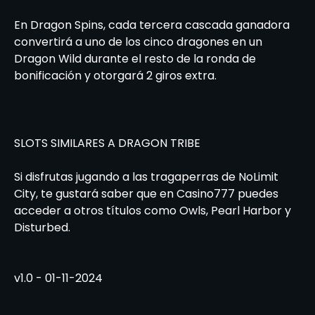
En Dragon Spins, cada tercera cascada ganadora
convertirá a uno de los cinco dragones en un
Dragon Wild durante el resto de la ronda de
bonificación y otorgará 2 giros extra.
SLOTS SIMILARES A DRAGON TRIBE
Si disfrutas jugando a las tragaperras de NoLimit
City, te gustará saber que en Casino777 puedes
acceder a otros títulos como Owls, Pearl Harbor y
Disturbed.
v1.0 - 01-11-2024