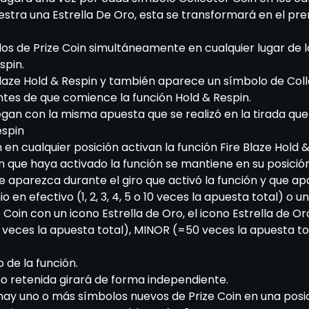
uestra una Estrella De Oro, esta se transformará en el p
s de Prize Coin simultáneamente en cualquier lugar de lo
spin.
e Blaze Hold & Respin y también aparece un símbolo de Coll
ntes de que comience la función Hold & Respin.
egan con la misma apuesta que se realizó en la tirada que 
espin
en cualquier posición activan la función Fire Blaze Hold &
n que haya activado la función se mantiene en su posició
 aparezca durante el giro que activó la función y que ap
 en efectivo (1, 2, 3, 4, 5 o 10 veces la apuesta total) o un
 Coin con un icono Estrella de Oro, el icono Estrella de 
0 veces la apuesta total), MINOR (=50 veces la apuesta 
o de la función.
o retenida girará de forma independiente.
hay uno o más símbolos nuevos de Prize Coin en una posic