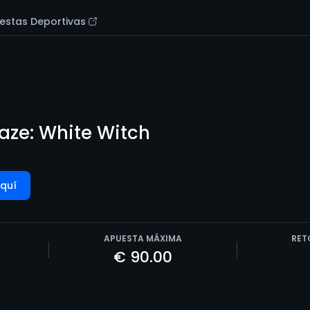
estas Deportivas
laze: White Witch
quí
APUESTA MÁXIMA
RET
€
90.00