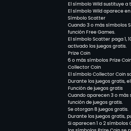
El símbolo Wild sustituye a 
El símbolo Wild aparece en lo
Símbolo Scatter
Cuando 3 o más símbolos Sc
función Free Games.
El símbolo Scatter paga 1,
activado los juegos gratis.
Prize Coin
6 o más símbolos Prize Coin 
Collector Coin
El símbolo Collector Coin so
Durante los juegos gratis, e
Función de juegos gratis
Cuando aparecen 3 o más sí
función de juegos gratis.
Se otorgan 8 juegos gratis.
Durante los juegos gratis, 
Si aparecen 1 o 2 símbolos C
los símbolos Prize Coin se 