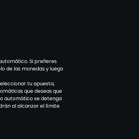
utomático. Si prefieres
lo de las monedas y luego
eleccionar tu apuesta,
utomáticas que deseas que
do automático se detenga
án al alcanzar el límite