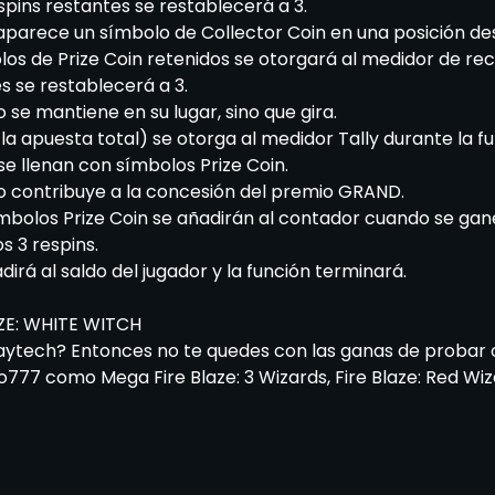
pins restantes se restablecerá a 3.
 aparece un símbolo de Collector Coin en una posición de
los de Prize Coin retenidos se otorgará al medidor de re
s se restablecerá a 3.
 se mantiene en su lugar, sino que gira.
a apuesta total) se otorga al medidor Tally durante la f
se llenan con símbolos Prize Coin.
no contribuye a la concesión del premio GRAND.
ímbolos Prize Coin se añadirán al contador cuando se ga
s 3 respins.
dirá al saldo del jugador y la función terminará.
AZE: WHITE WITCH
 Playtech? Entonces no te quedes con las ganas de probar
ino777 como
Mega Fire Blaze: 3 Wizards
,
Fire Blaze: Red Wi