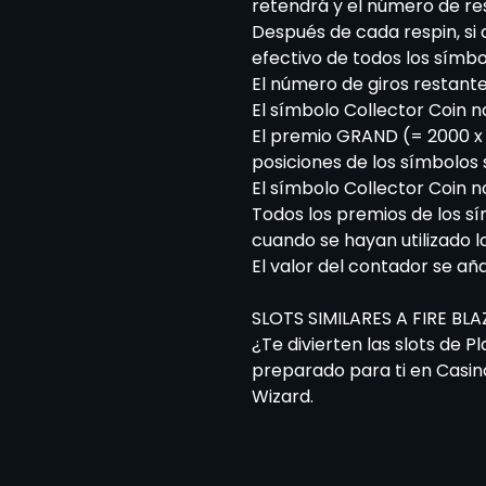
retendrá y el número de res
Después de cada respin, si
efectivo de todos los símbo
El número de giros restante
El símbolo Collector Coin no
El premio GRAND (= 2000 x l
posiciones de los símbolos 
El símbolo Collector Coin 
Todos los premios de los s
cuando se hayan utilizado lo
El valor del contador se aña
SLOTS SIMILARES A FIRE BL
¿Te divierten las slots de
preparado para ti en Cas
Wizard
.