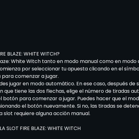
RE BLAZE: WHITE WITCH?
e Blaze: White Witch tanto en modo manual como en modo a
mienza por seleccionar tu apuesta clicando en el símbo
ha para comenzar a jugar.
uedes jugar en modo automático. En ese caso, después de s
 que tiene las dos flechas, elige el número de tiradas a
el botón para comenzar a jugar. Puedes hacer que el mo
onando el botón nuevamente. Si no, las tiradas se detendr
la slot requiere alguna acción manual.
LA SLOT FIRE BLAZE: WHITE WITCH