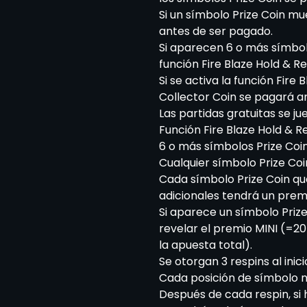
Si un símbolo Prize Coin m
antes de ser pagado.
Si aparecen 6 o más símbolo
función Fire Blaze Hold & Re
Si se activa la función Fir
Collector Coin se pagará a
Las partidas gratuitas se ju
Función Fire Blaze Hold & R
6 o más símbolos Prize Coin 
Cualquier símbolo Prize Coi
Cada símbolo Prize Coin que
adicionales tendrá un premio
Si aparece un símbolo Prize
revelar el premio MINI (=2
la apuesta total).
Se otorgan 3 respins al inici
Cada posición de símbolo n
Después de cada respin, si 