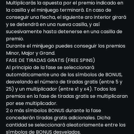
Multiplicarás la apuesta por el premio indicado en
la casilla y el minijuego terminará. En caso de
conseguir una flecha, el siguiente aro interior girará
y se detendrá en una nueva casilla, y así
sucesivamente hasta detenerse en una casilla de
premio.
Durante el minijuego puedes conseguir los premios
Minor, Major y Grand.
FASE DE TIRADAS GRATIS (FREE SPINS)
Al principio de la fase se seleccionará
automáticamente uno de los símbolos de BONUS,
desvelando el número de tiradas gratis (entre 5 y
25) y un multiplicador (entre x1 y x4). Todos los
premios en la fase de tiradas gratis se multiplicaran
por ese multiplicador.
2 o más símbolos BONUS durante la fase
concederán tiradas gratis adicionales. Dicha
cantidad se seleccionará aleatoriamente entre los
símbolos de BONUS desvelados.