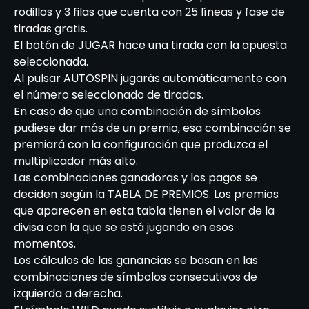
rodillos y 3 filas que cuenta con 25 líneas y fase de
tiradas gratis.
El botón de JUGAR hace una tirada con la apuesta
seleccionada.
Al pulsar AUTOSPIN jugarás automáticamente con
el número seleccionado de tiradas.
En caso de que una combinación de símbolos
pudiese dar más de un premio, esa combinación se
premiará con la configuración que produzca el
multiplicador más alto.
Las combinaciones ganadoras y los pagos se
deciden según la TABLA DE PREMIOS. Los premios
que aparecen en esta tabla tienen el valor de la
divisa con la que se está jugando en esos
momentos.
Los cálculos de las ganancias se basan en las
combinaciones de símbolos consecutivos de
izquierda a derecha.