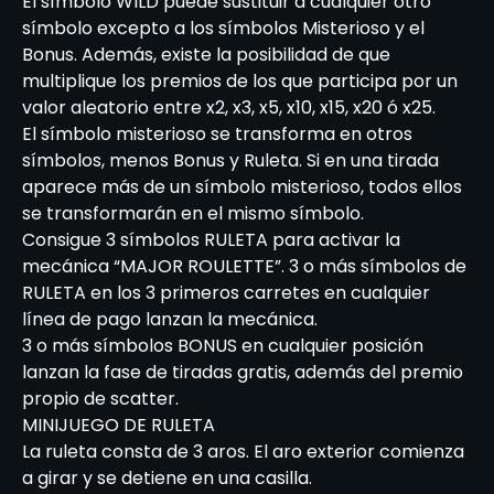
El símbolo WILD puede sustituir a cualquier otro
símbolo excepto a los símbolos Misterioso y el
Bonus. Además, existe la posibilidad de que
multiplique los premios de los que participa por un
valor aleatorio entre x2, x3, x5, x10, x15, x20 ó x25.
El símbolo misterioso se transforma en otros
símbolos, menos Bonus y Ruleta. Si en una tirada
aparece más de un símbolo misterioso, todos ellos
se transformarán en el mismo símbolo.
Consigue 3 símbolos RULETA para activar la
mecánica “MAJOR ROULETTE”. 3 o más símbolos de
RULETA en los 3 primeros carretes en cualquier
línea de pago lanzan la mecánica.
3 o más símbolos BONUS en cualquier posición
lanzan la fase de tiradas gratis, además del premio
propio de scatter.
MINIJUEGO DE RULETA
La ruleta consta de 3 aros. El aro exterior comienza
a girar y se detiene en una casilla.