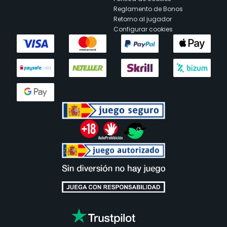
Reglamento de Bonos
Retorno al jugador
Configurar cookies