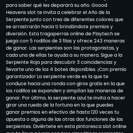
para saber qué les deparará su año. Goood
Heavens slot te invita a celebrar el Año de la
Serpiente junto con tres de diferentes colores que
se arrastrarán hacia ti brindándote premios y
diversión. Esta tragaperras online de Playtech se
juega con 5 rodillos de 3 filas y ofrece 243 maneras
de ganar. Las serpientes son las protagonistas, y
cada una de ellas te ayuda a su manera. Sigue a la
Serpiente Roja para descubrir 3 coincidencias y
llevarte uno de los 4 botes disponibles. ¡Con premio
garantizado! La serpiente verde es la que te
conduce hacia una ronda con giros gratis en la que
los rodillos se expanden y amplían las maneras de
ganar. Por último, la serpiente azul te invita a hacer
girar una rueda de la fortuna en la que puedes
ganar premios en efectivo de hasta 120 veces tu
apuesta o alguna de las otras dos funciones de las
serpientes. Diviértete en esta pintoresca slot online