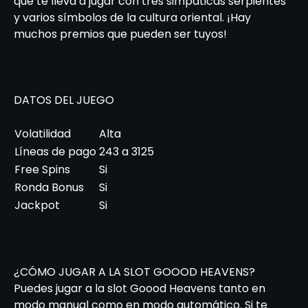
que te lleva a jugar con tres simpáticas serpientes
y varios símbolos de la cultura oriental. ¡Hay
muchos premios que pueden ser tuyos!
DATOS DEL JUEGO
Volatilidad
Alta
Líneas de pago
243 a 3125
Free Spins
Si
Ronda Bonus
Si
Jackpot
Si
¿CÓMO JUGAR A LA SLOT GOOOD HEAVENS?
Puedes jugar a la slot Goood Heavens tanto en
modo manual como en modo automático. Si te