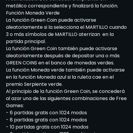
metálico correspondiente y finalizará la función.
Función Moneda Verde
La función Green Coin puede activarse
aleatoriamente si la selecciona el MARTILLO cuando
3 o más símbolos de MARTILLO aterrizan en la
partida principal.
La función Green Coin también puede activarse
aleatoriamente después de depositar una o más
GREEN COINS en el banco de monedas verdes.
La función Moneda verde también puede activarse
en la función Moneda azul si la ruleta cae en el
premio Serpiente verde.
Al principio de la función Green Coin, se concederá
al azar una de las siguientes combinaciones de Free
Games:
- 6 partidas gratis con 1024 modos
- 8 partidas gratis con 1024 modos
- 10 partidas gratis con 1024 modos