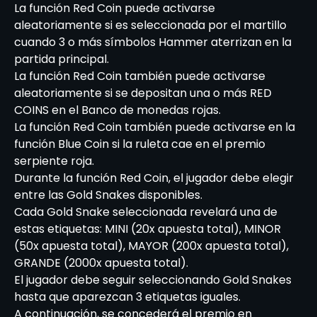
La función Red Coin puede activarse
aleatoriamente si es seleccionada por el martillo
cuando 3 o más símbolos Hammer aterrizan en la
partida principal.
La función Red Coin también puede activarse
aleatoriamente si se depositan una o más RED
COINS en el Banco de monedas rojas.
La función Red Coin también puede activarse en la
función Blue Coin si la ruleta cae en el premio
serpiente roja.
Durante la función Red Coin, el jugador debe elegir
entre las Gold Snakes disponibles.
Cada Gold Snake seleccionada revelará una de
estas etiquetas: MINI (20x apuesta total), MINOR
(50x apuesta total), MAYOR (200x apuesta total),
GRANDE (2000x apuesta total).
El jugador debe seguir seleccionando Gold Snakes
hasta que aparezcan 3 etiquetas iguales.
A continuación, se concederá el premio en