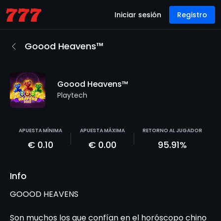
Iniciar sesión
Registro
Goood Heavens™
Goood Heavens™
Playtech
APUESTA MÍNIMA
APUESTA MÁXIMA
RETORNO AL JUGADOR
€
0.10
€
0.00
95.91
%
Info
GOOOD HEAVENS
Son muchos los que confían en el horóscopo chino