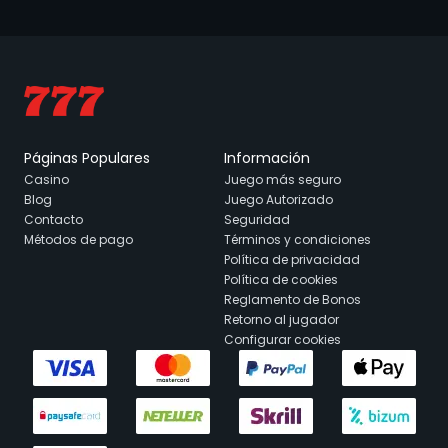
Páginas Populares
Información
Casino
Juego más seguro
Blog
Juego Autorizado
Contacto
Seguridad
Métodos de pago
Términos y condiciones
Política de privacidad
Política de cookies
Reglamento de Bonos
Retorno al jugador
Configurar cookies