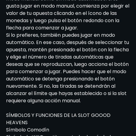
gusta jugar en modo manual, comienza por elegir el
valor de tu apuesta clicando en el ícono de las
monedas y luego pulsa el botón redondo con la
flecha para comenzar a jugar.
Si lo prefieres, también puedes jugar en modo
automático. En ese caso, después de seleccionar tu
apuesta, mantén presionado el botón con la flecha
y elige el número de tiradas automáticas que
deseas que se reproduzcan, luego acciona el botón
para comenzar a jugar. Puedes hacer que el modo
automático se detenga presionando el botón
nuevamente. Si no, las tiradas se detendrán al
alcanzar el límite que hayas establecido o si la slot
requiere alguna acción manual.
SÍMBOLOS Y FUNCIONES DE LA SLOT GOOOD
HEAVENS
Símbolo Comodín