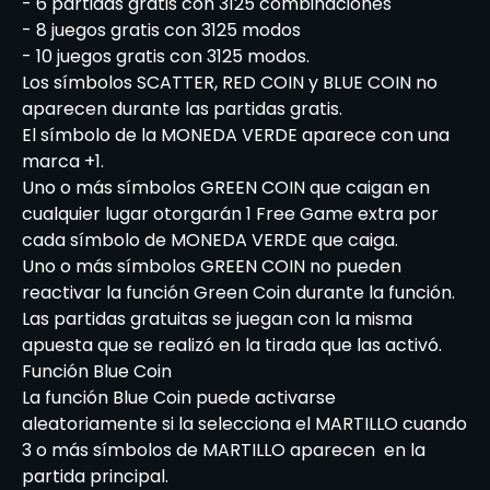
- 6 partidas gratis con 3125 combinaciones
- 8 juegos gratis con 3125 modos
- 10 juegos gratis con 3125 modos.
Los símbolos SCATTER, RED COIN y BLUE COIN no
aparecen durante las partidas gratis.
El símbolo de la MONEDA VERDE aparece con una
marca +1.
Uno o más símbolos GREEN COIN que caigan en
cualquier lugar otorgarán 1 Free Game extra por
cada símbolo de MONEDA VERDE que caiga.
Uno o más símbolos GREEN COIN no pueden
reactivar la función Green Coin durante la función.
Las partidas gratuitas se juegan con la misma
apuesta que se realizó en la tirada que las activó.
Función Blue Coin
La función Blue Coin puede activarse
aleatoriamente si la selecciona el MARTILLO cuando
3 o más símbolos de MARTILLO aparecen en la
partida principal.