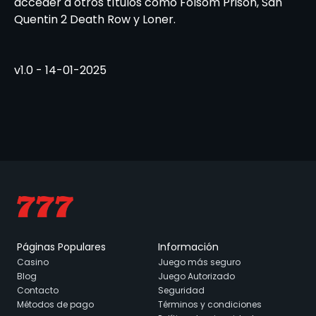
acceder a otros títulos como Folsom Prison, San
Quentin 2 Death Row y Loner.
v1.0 - 14-01-2025
Páginas Populares
Información
Casino
Juego más seguro
Blog
Juego Autorizado
Contacto
Seguridad
Métodos de pago
Términos y condiciones