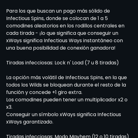
Para los que buscan un pago más sólido de
Infectious Spins, donde se colocan de 1 a 5
comodines aleatorios en los rodillos centrales en
cada tirada - ¡lo que significa que conseguir un
xWays significa Infectious Ways instantáneo con
una buena posibilidad de conexión ganadora!
Tiradas infecciosas: Lock n' Load (7 u 8 tiradas)
La opción más volátil de Infectious Spins, en la que
todos los Wilds se bloquean durante el resto de la
función y concede +1 giro extra.
Los comodines pueden tener un multiplicador x2 o
x3.
Conseguir un símbolo xWays significa Infectious
xWays garantizado.
Tiradas infecciosas: Modo Mayhem (12 o 10 tiradas)