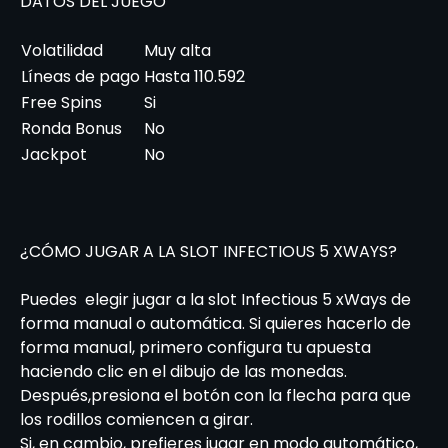
DATOS DEL JUEGO
Volatilidad
Muy alta
Líneas de pago
Hasta 110.592
Free Spins
Si
Ronda Bonus
No
Jackpot
No
¿CÓMO JUGAR A LA SLOT INFECTIOUS 5 XWAYS?
Puedes elegir jugar a la slot Infectious 5 xWays de
forma manual o automática. Si quieres hacerlo de
forma manual, primero configura tu apuesta
haciendo clic en el dibujo de las monedas.
Después,presiona el botón con la flecha para que
los rodillos comiencen a girar.
Si, en cambio, prefieres jugar en modo automático,