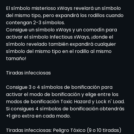
El símbolo misterioso xWays revelará un símbolo
del mismo tipo, pero expandirá los rodillos cuando
contengan 2-3 símbolos.
Consigue un símbolo xWays y un comodín para
activar el símbolo Infectious xWays, ¡donde el
símbolo revelado también expandirá cualquier
símbolo del mismo tipo en el rodillo al mismo
tamaño!
Tiradas infecciosas
Consigue 3 o 4 símbolos de bonificación para
activar el modo de bonificación y elige entre los
modos de bonificación Toxic Hazard y Lock n' Load.
Si consigues 4 símbolos de bonificación obtendrás
+1 giro extra en cada modo.
Tiradas infecciosas: Peligro Tóxico (9 o 10 tiradas)