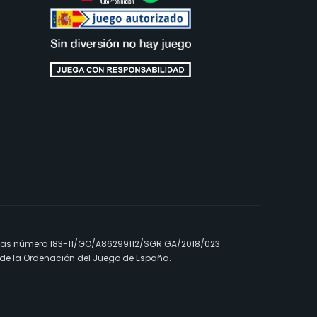
encias número 183-11/GO/A86299112/SGR GA/2018/023
de la Ordenación del Juego de España.