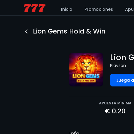
Inicio
Promociones
Apu
Lion Gems Hold & Win
Lion 
Playson
Juega a
APUESTA MÍNIMA
€
0.20
Info