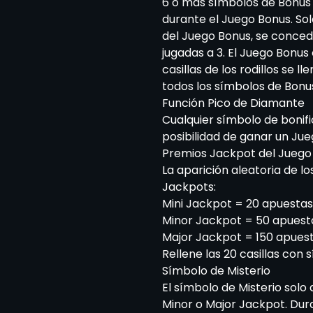
6 o más símbolos de Bonus 
durante el Juego Bonus. Sol
del Juego Bonus, se conce
jugadas a 3. El Juego Bonus
casillas de los rodillos se
todos los símbolos de Bonus
Función Pico de Diamante
Cualquier símbolo de bonifi
posibilidad de ganar un Jue
Premios Jackpot del Juego
La aparición aleatoria de l
Jackpots:
Mini Jackpot = 20 apuesta
Minor Jackpot = 50 apues
Major Jackpot = 150 apues
Rellene las 20 casillas co
Símbolo de Misterio
El símbolo de Misterio sol
Minor o Major Jackpot. Dura