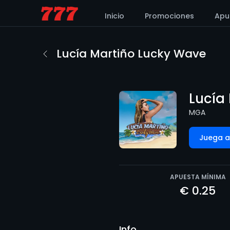
Inicio
Promociones
Apu
Lucía Martiño Lucky Wave
Lucía
MGA
Juega a
APUESTA MÍNIMA
€
0.25
Info