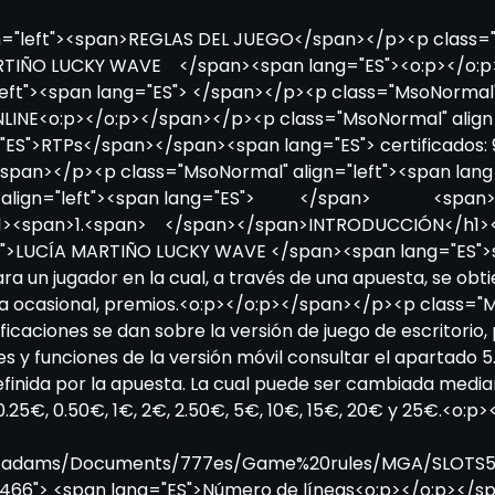
dding="0" width="406"><tbody><tr><td width="189" valign="top"><p class="MsoNormal" align="left">RTP</p></td><td width="217" valign="top"><p class="MsoNormal" align="left">Premio <span class="SpellE">Máximo</span></p></td></tr><tr><td width="189" valign="top"><p class="MsoNormal" align="left">95.05%</p></td><td width="217" valign="top"><p class="MsoNormal" align="left">651.0 * <span class="SpellE">apuesta</span></p></td></tr><tr><td width="189" valign="top"><p class="MsoNormal" align="left">93.13%</p></td><td width="217" valign="top"><p class="MsoNormal" align="left">643.2 * <span class="SpellE">apuesta</span></p></td></tr><tr><td width="189" valign="top"><p class="MsoNormal" align="left">91.02%</p></td><td width="217" valign="top"><p class="MsoNormal" align="left">643.2 * <span class="SpellE">apuesta</span></p></td></tr><tr><td width="189" valign="top"><p class="MsoNormal" align="left">85.14%</p></td><td width="217" valign="top"><p class="MsoNormal" align="left">523.2 * <span class="SpellE">apuesta</span></p></td></tr><tr><td width="189" valign="top"><p class="MsoNormal" align="left">80.13%</p></td><td width="217" valign="top"><p class="MsoNormal" align="left">523.2 * <span class="SpellE">apuesta</span></p></td></tr></tbody></table><p class="MsoNormal" align="left"> </p><h2><img width="22" height="11" src="file:///C:/Users/bruno.adams/Documents/777es/Game%20rules/MGA/SLOTS5%20Luc%EF%BF%BDa%20Marti%EF%BF%BDo%20Lucky%20Wave%20Reglas%20Del%20Juego_files/image007.gif" v:shapes="Picture_x0020_599"> <span class="SpellE">Rodillos</span></h2><p class="MsoNormal" align="left"><span lang="ES">Los rodillos son elementos que contienen las figuras del juego. Girarán a cada jugada y cuando hayan parado todos ellos, se podrá ver la disposición definitiva del premio o no premio. En este juego los premios se dan según la cantidad de figuras iguales que van de izquierda a derecha coincidiendo con una línea de premio.<o:p></o:p></span></p><p class="MsoNormal" align="left"><img src="https://static.casino777.es/uploads/file_manager/game_info_rules/mga/SLOTS5%20Luc%EF%BF%BDa%20Marti%EF%BF%BDo%20Lucky%20Wave%20Reglas%20Del%20Juego_files/image008.jpg"><br></p><p class="MsoNormal" align="left"><span lang="ES">En la imagen superior puede verse la distribución de la pantalla del juego principal, con los botones y los contadores en la parte inferior y los rodillos que contienen las figuras en la parte central.</span></p><p class="MsoNormal" align="left"><span lang="ES"><br></span><span lang="ES"></span><span lang="ES"><o:p></o:p></span></p><h1><span>2.<span> </span></span>JUEGO BÁSICO</h1><p class="MsoNormal" align="left"> </p><p class="MsoNormal" align="left"><span lang="ES">Se trata del juego principal de la máquina, el cual, se desarrolla en cinco rodillos que giran hasta el momento de parar, y que visualizará las figuras que se han conseguido.<o:p></o:p></span></p><p class="MsoNormal" align="left"><span lang="ES">Se puede jugar siempre que el jugador lo desee y tenga saldo suficiente, pulsando JUGAR. <o:p></o:p></span></p><p class="MsoNormal" align="left"><span lang="ES">Al seleccionar cada apuesta, los premios del plan de ganancias irán cambiando acorde a la selección.<o:p></o:p></span></p><p class="MsoNormal" align="left"><span lang="ES">Para dar comienzo a la partida, es condición indispensable disponer de saldo suficiente para cubrir la apuesta seleccionada y pulsar JUGAR. Como ya se ha comentado, la partida en el juego básico de la máquina se desarrolla en los rodillos, haciendo que salgan las figuras y posteriormente comprobando las líneas que se han logrado, marcando las líneas premiadas por encima de las figuras no premiadas. En este momento se muestran todas las figuras y líneas premiadas. <o:p></o:p></span></p><p class="MsoNormal" align="left"><span lang="ES"> <o:p></o:p></span></p><h2><img width="22" height="11" src="file:///C:/Users/bruno.adams/Documents/777es/Game%20rules/MGA/SLOTS5%20Luc%EF%BF%BDa%20Marti%EF%BF%BDo%20Lucky%20Wave%20Reglas%20Del%20Juego_files/image010.gif" v:shapes="Picture_x0020_722"> <span lang="ES">Auto jugar<o:p></o:p></span></h2><p class="MsoNormal" align="left"><span lang="ES">El jugador dispone de un mecanismo para dar comienzo a la partida de forma automática denominado AUTO, la finalidad del cual no es más que dar comienzo a una partida siempre que la anterior haya finalizado.<o:p></o:p></span></p><p class="MsoNormal" align="left"><span lang="ES">Al presionar el botón de AUTO se desplegará un menú para que podamos seleccionar qué cantidad de partidas automáticas queremos que se realicen, con un máximo de 100 partidas.<o:p></o:p></span></p><p class="MsoNormal" align="left"><img src="https://static.casino777.es/uploads/file_manager/game_info_rules/mga/SLOTS5%20Luc%EF%BF%BDa%20Marti%EF%BF%BDo%20Lucky%20Wave%20Reglas%20Del%20Juego_files/image011.jpg"><br></p><p class="MsoNormal" align="left"><span lang="ES">Una vez seleccionada la cantidad el menú se cerrará y en el botón JUGAR se mostrará la cantidad de partidas restantes siempre que el jugador disponga de saldo suficiente para cubrirlas.<o:p></o:p></span></p><p class="MsoNormal" align="left"><img src="https://static.casino777.es/uploa