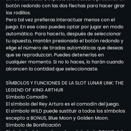
botón redondo con las dos flechas para hacer girar
los rodillos.
Pero tal vez prefieras interactuar menos con el
juego. En ese caso puedes optar por jugar en modo
automático. Para hacerlo, después de seleccionar
tu apuesta, mantén presionado el botón redondo y
elige el número de tiradas automáticas que deseas
que se reproduzcan. Puedes detenerlas en
cualquier momento. Si no lo haces, lo harán cuando
alcancen la cantidad que seleccionaste.
SÍMBOLOS Y FUNCIONES DE LA SLOT LUNAR LINK: THE
LEGEND OF KING ARTHUR
Símbolo Comodín
El símbolo del Rey Arturo es el comodín del juego.
El símbolo WILD puede sustituir a todos los símbolos
excepto a BONUS, Blue Moon y Golden Moon.
Símbolo de Bonificación