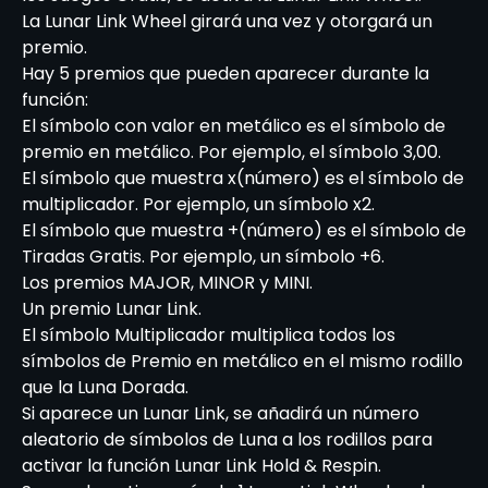
La Lunar Link Wheel girará una vez y otorgará un
premio.
Hay 5 premios que pueden aparecer durante la
función:
El símbolo con valor en metálico es el símbolo de
premio en metálico. Por ejemplo, el símbolo 3,00.
El símbolo que muestra x(número) es el símbolo de
multiplicador. Por ejemplo, un símbolo x2.
El símbolo que muestra +(número) es el símbolo de
Tiradas Gratis. Por ejemplo, un símbolo +6.
Los premios MAJOR, MINOR y MINI.
Un premio Lunar Link.
El símbolo Multiplicador multiplica todos los
símbolos de Premio en metálico en el mismo rodillo
que la Luna Dorada.
Si aparece un Lunar Link, se añadirá un número
aleatorio de símbolos de Luna a los rodillos para
activar la función Lunar Link Hold & Respin.