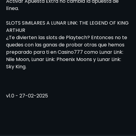
Activar Apuesta Extra no cambia la apuesta de
línea.
SLOTS SIMILARES A LUNAR LINK: THE LEGEND OF KING
ARTHUR
¿Te divierten las slots de Playtech? Entonces no te
quedes con las ganas de probar otras que hemos
preparado para ti en Casino777 como Lunar Link:
Nile Moon, Lunar Link: Phoenix Moons y Lunar Link:
Sky King.
v1.0 - 27-02-2025