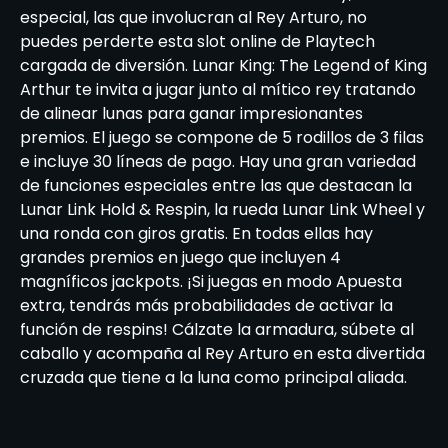
especial, las que involucran al Rey Arturo, no
puedes perderte esta slot online de Playtech
cargada de diversión. Lunar King: The Legend of King
Arthur te invita a jugar junto al mítico rey tratando
de alinear lunas para ganar impresionantes
premios. El juego se compone de 5 rodillos de 3 filas
e incluye 30 líneas de pago. Hay una gran variedad
de funciones especiales entre las que destacan la
Lunar Link Hold & Respin, la rueda Lunar Link Wheel y
una ronda con giros gratis. En todas ellas hay
grandes premios en juego que incluyen 4
magníficos jackpots. ¡Si juegas en modo Apuesta
extra, tendrás más probabilidades de activar la
función de respins! Cálzate la armadura, súbete al
caballo y acompaña al Rey Arturo en esta divertida
cruzada que tiene a la luna como principal aliada.