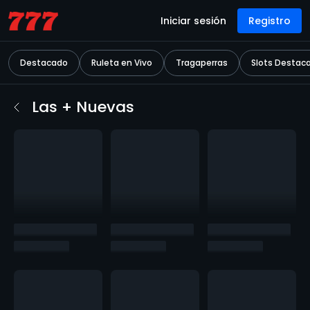
Iniciar sesión
Registro
Destacado
Ruleta en Vivo
Tragaperras
Slots Destac
Las + Nuevas