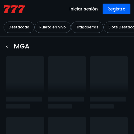
Iniciar sesión
Registro
Destacado
Ruleta en Vivo
Tragaperras
Slots Destac
MGA