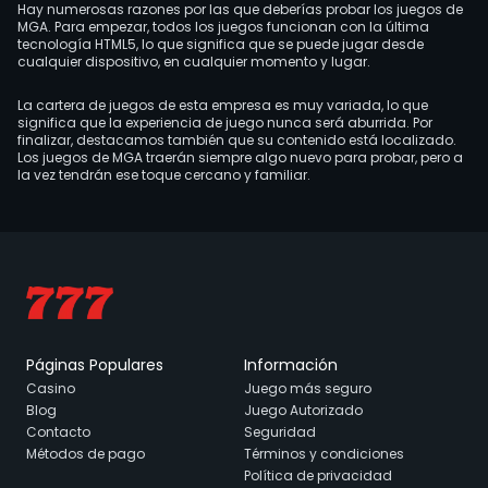
Hay
numerosas
razones por las que deberías probar los juegos de
MGA. Para empezar, todos los juegos funcionan con la última
tecnología HTML5, lo que significa que se puede jugar desde
cualquier dispositivo, en cualquier momento y lugar.
La cartera
de juegos
de esta empresa es muy variada, lo que
significa que la experiencia de juego nunca será aburrida. Por
finalizar
,
destacamos también que
su contenido está localizado
.
L
os juegos
de MGA
traerán siempre
algo nuevo para probar, pero a
la vez
tendrán ese toque cercano y
familiar
.
Páginas Populares
Información
Casino
Juego más seguro
Blog
Juego Autorizado
Contacto
Seguridad
Métodos de pago
Términos y condiciones
Política de privacidad