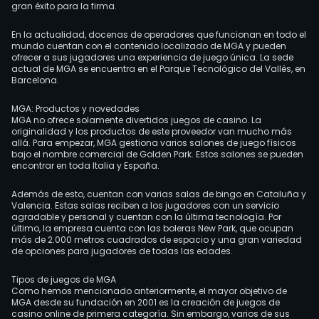
gran éxito para la firma.
En la actualidad, docenas de operadores que funcionan en todo el
mundo cuentan con el contenido localizado de MGA y pueden
ofrecer a sus jugadores una experiencia de juego única. La sede
actual de MGA se encuentra en el Parque Tecnológico del Vallés, en
Barcelona.
MGA: Productos y novedades
MGA no ofrece solamente divertidos juegos de casino. La
originalidad y los productos de este proveedor van mucho más
allá. Para empezar, MGA gestiona varios salones de juego físicos
bajo el nombre comercial de Golden Park. Estos salones se pueden
encontrar en toda Italia y España.
Además de esto, cuentan con varias salas de bingo en Cataluña y
Valencia. Estas salas reciben a los jugadores con un servicio
agradable y personal y cuentan con la última tecnología. Por
último, la empresa cuenta con las boleras New Park, que ocupan
más de 2.000 metros cuadrados de espacio y una gran variedad
de opciones para jugadores de todas las edades.
Tipos de juegos de MGA
Como hemos mencionado anteriormente, el mayor objetivo de
MGA desde su fundación en 2001 es la creación de juegos de
casino online de primera categoría. Sin embargo, varios de sus