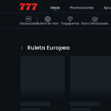
Inicio
Promociones
Apu
Destacado
Ruleta en Vivo
Tragaperras
Slots Destacadas
Ruleta Europea