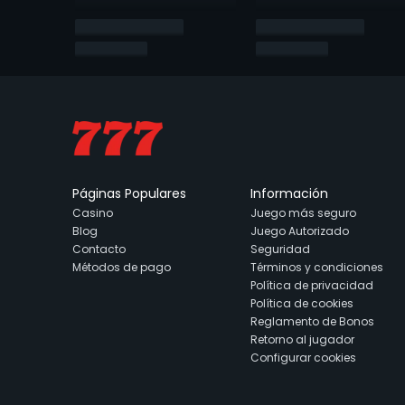
Páginas Populares
Información
Casino
Juego más seguro
Blog
Juego Autorizado
Contacto
Seguridad
Métodos de pago
Términos y condiciones
Política de privacidad
Política de cookies
Reglamento de Bonos
Retorno al jugador
Configurar cookies