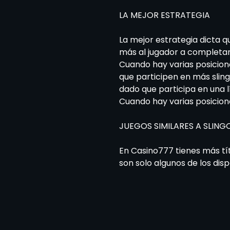
LA MEJOR ESTRATEGIA
La mejor estrategia dicta q
más al jugador a completar 
Cuando hay varias posicione
que participen en más sling
dado que participa en una lí
Cuando hay varias posicion
JUEGOS SIMILARES A SLINGO
En Casino777 tienes más tí
son solo algunos de los dis