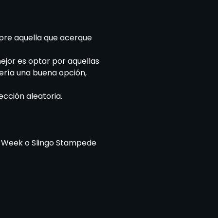
empre aquella que acerque
ejor es optar por aquellas
sería una buena opción,
cción aleatoria.
k Week
o
Slingo Stampede