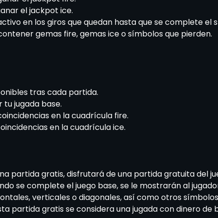
nar el jackpot ice.
 activo en los giros que quedan hasta que se complete el s
 contener gemas fire, gemas ice o símbolos que pierden.
ponibles tras cada partida.
 tu jugada base.
coincidencias en la cuadrícula fire.
oincidencias en la cuadrícula ice.
a partida gratis, disfrutará de una partida gratuita del j
ndo se complete el juego base, se le mostrarán al jugad
ontales, verticales o diagonales, así como otros símbolo
ta partida gratis se considera una jugada con dinero de 