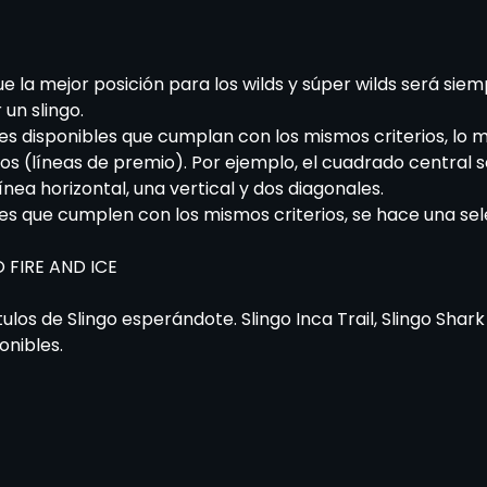
ue la mejor posición para los wilds y súper wilds será si
un slingo.
s disponibles que cumplan con los mismos criterios, lo m
os (líneas de premio). Por ejemplo, el cuadrado central 
nea horizontal, una vertical y dos diagonales.
es que cumplen con los mismos criterios, se hace una sele
 FIRE AND ICE
tulos de Slingo esperándote.
Slingo Inca Trail
,
Slingo Shar
ponibles.